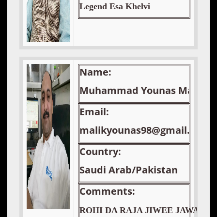
Legend Esa Khelvi
Name:
Muhammad Younas Malik
Email:
malikyounas98@gmail.com
Country:
Saudi Arab/Pakistan
Comments:
ROHI DA RAJA JIWEE JAWANI