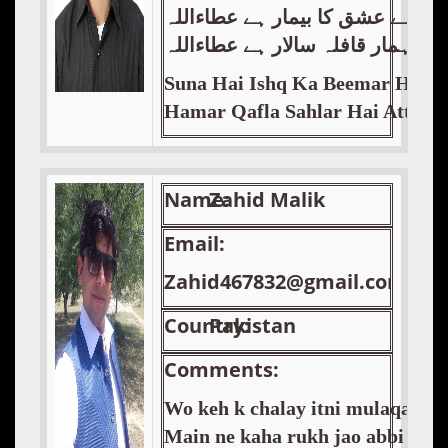
سنا ہے عشق کا بیمار ہے عطاءاللہ
ہمار قافلہ سالار ہے عطاءاللہ
Suna Hai Ishq Ka Beemar Hai At
Hamar Qafla Sahlar Hai Attaull
Name:
Zahid Malik
Email:
Zahid467832@gmail.com
Country:
Pakistan
Comments:
Wo keh k chalay itni mulaqat ba
Main ne kaha rukh jao abbi raat