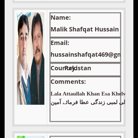
Name:
Malik Shafqat Hussain Awan
Email:
hussainshafqat469@gmail.
Country:
Pakistan
Comments:
Lala Attaullah Khan Esa Khelvi Folk 
صحت والی لمبی زندگی عطا فرمائے آمین