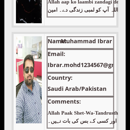
Allah aap ko laambi zandagi de. Aa
اللہ آپ کو لمبی زندگی دے۔ امین
Name:
Muhammad Ibrar
Email:
Ibrar.mohd1234567@gmail.
Country:
Saudi Arab/Pakistan
Comments:
Allah Paak Shet-Wa-Tandrusthi wali 
 گایا وہ اور کسی کے بس کی بات نہیں۔